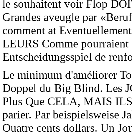
le souhaitent voir Flop DOI
Grandes aveugle par «Ber
comment at Eventuellement 
LEURS Comme pourraient Ef
Entscheidungsspiel de renfo
Le minimum d'améliorer To
Doppel du Big Blind. Les
Plus Que CELA, MAIS ILS
parier. Par beispielsweise 
Quatre cents dollars. Un Jo