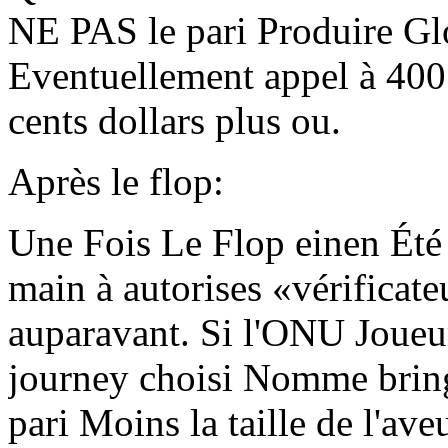
NE PAS le pari Produire Gl
Eventuellement appel à 400 
cents dollars plus ou.
Après le flop:
Une Fois Le Flop einen Été
main à autorises «vérificate
auparavant. Si l'ONU Joueur 
journey choisi Nomme brin
pari Moins la taille de l'