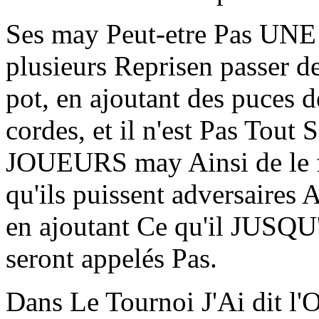
Ses may Peut-etre Pas UNE
plusieurs Reprisen passer d
pot, en ajoutant des puces 
cordes, et il n'est Pas Tout
JOUEURS may Ainsi de le f
qu'ils puissent adversaires
en ajoutant Ce qu'il JUSQU
seront appelés Pas.
Dans Le Tournoi J'Ai dit l