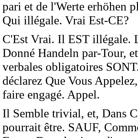
pari et de l'Werte erhöhen 
Qui illégale. Vrai Est-CE?
C'Est Vrai. Il EST illéga
Donné Handeln par-Tour, et
verbales obligatoires SONT.
déclarez Que Vous Appelez,
faire engagé. Appel.
Il Semble trivial, et, Dans
pourrait être. SAUF, Comme