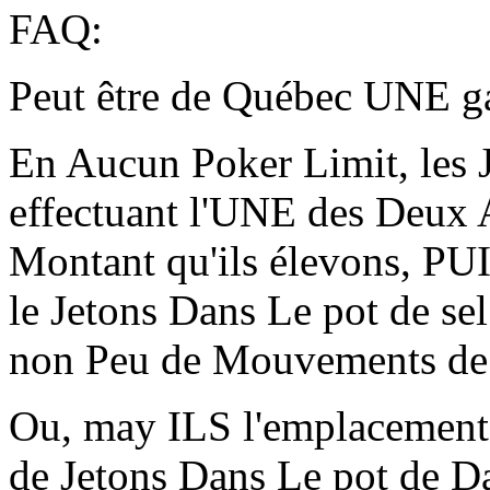
FAQ:
Peut être de Québec UNE g
En Aucun Poker Limit, le
effectuant l'UNE des Deux
Montant qu'ils élevons, PUI
le Jetons Dans Le pot de s
non Peu de Mouvements de 
Ou, may ILS l'emplacement
de Jetons Dans Le pot de 