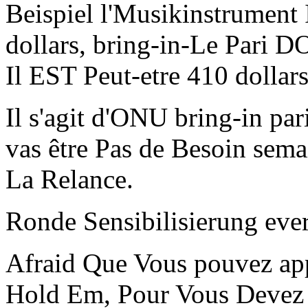
Beispiel l'Musikinstrument 
dollars, bring-in-Le Pari D
Il EST Peut-etre 410 dollars
Il s'agit d'ONU bring-in par
vas être Pas de Besoin sem
La Relance.
Ronde Sensibilisierung eve
Afraid Que Vous pouvez app
Hold Em, Pour Vous Devez 