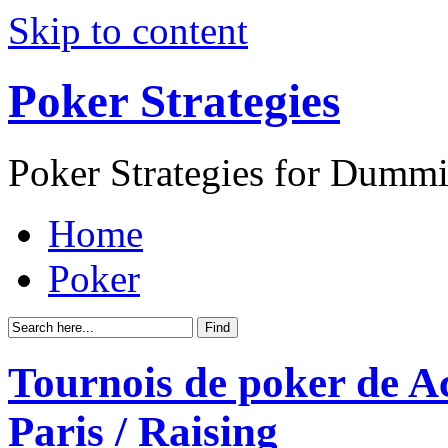
Skip to content
Poker Strategies
Poker Strategies for Dummi
Home
Poker
Tournois de poker de Ac
Paris / Raising