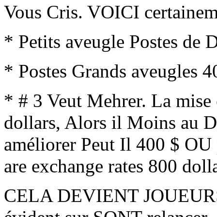
Vous Cris. VOICI certainem
* Petits aveugle Postes de 
* Postes Grands aveugles 4
* # 3 Veut Mehrer. La mise 
dollars, Alors il Moins au
améliorer Peut Il 400 $ OU 
are exchange rates 800 dolla
CELA DEVIENT JOUEURS 