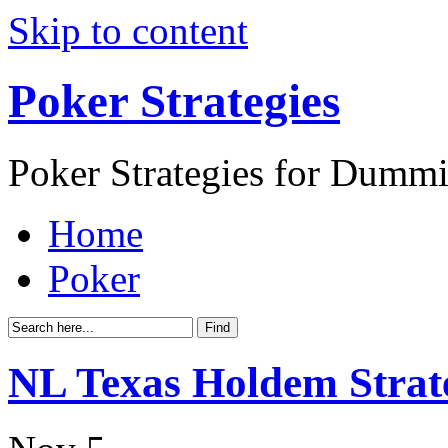
Skip to content
Poker Strategies
Poker Strategies for Dummi
Home
Poker
NL Texas Holdem Strat