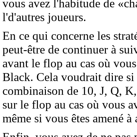
vous avez l'habitude de «cha
l'd'autres joueurs.
En ce qui concerne les straté
peut-être de continuer à suiv
avant le flop au cas où vou
Black. Cela voudrait dire si
combinaison de 10, J, Q, K,
sur le flop au cas où vous a
même si vous êtes amené à a
Enfin, vous avez de ne pas p