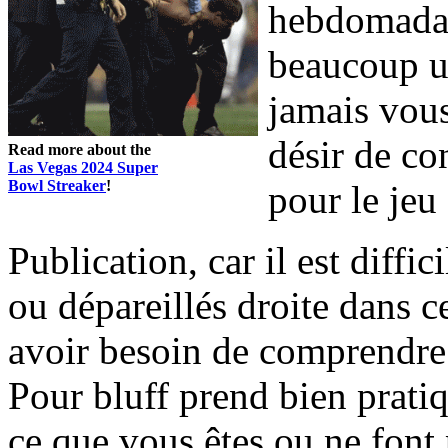
hebdomadair
beaucoup un
jamais vous
désir de co
Read more about the
Las Vegas 2024 Super
Bowl Streaker
!
pour le jeu
Publication, car il est diffic
ou dépareillés droite dans 
avoir besoin de comprendre
Pour bluff prend bien prati
ce que vous êtes ou ne font 